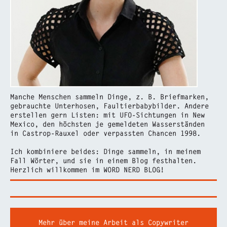
Manche Menschen sammeln Dinge, z. B. Briefmarken,
gebrauchte Unterhosen, Faultierbabybilder. Andere
erstellen gern Listen: mit UFO-Sichtungen in New
Mexico, den höchsten je gemeldeten Wasserständen
in Castrop-Rauxel oder verpassten Chancen 1998.
Ich kombiniere beides: Dinge sammeln, in meinem
Fall Wörter, und sie in einem Blog festhalten.
Herzlich willkommen im WORD NERD BLOG!
Mehr über meine Arbeit als Copywriter