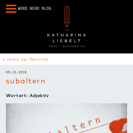
WORD NERD BLOG
zurück zur Übersicht
09.10.2018
subaltern
Wortart: Adjektiv