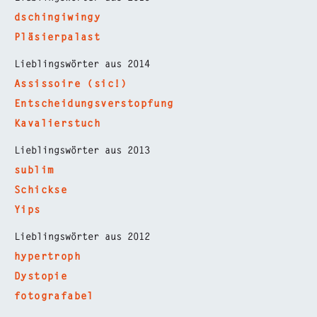
dschingiwingy
Pläsierpalast
Lieblingswörter aus 2014
Assissoire (sic!)
Entscheidungsverstopfung
Kavalierstuch
Lieblingswörter aus 2013
sublim
Schickse
Yips
Lieblingswörter aus 2012
hypertroph
Dystopie
fotografabel