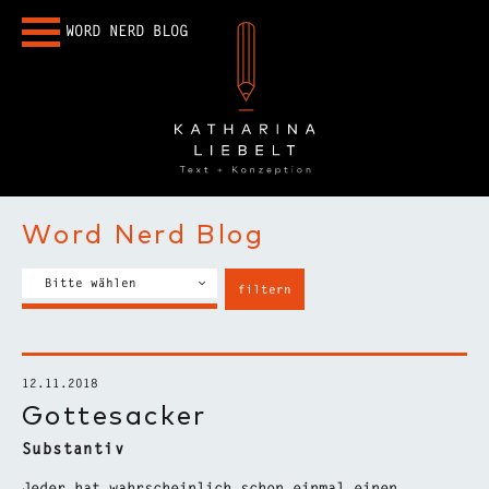
WORD NERD BLOG
Word Nerd Blog
12.11.2018
Gottesacker
Substantiv
Jeder hat wahrscheinlich schon einmal einen